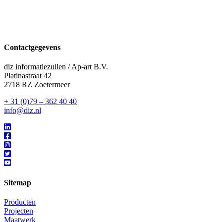
Contactgegevens
diz informatiezuilen / Ap-art B.V.
Platinastraat 42
2718 RZ Zoetermeer
+ 31 (0)79 – 362 40 40
info@diz.nl
Sitemap
Producten
Projecten
Maatwerk