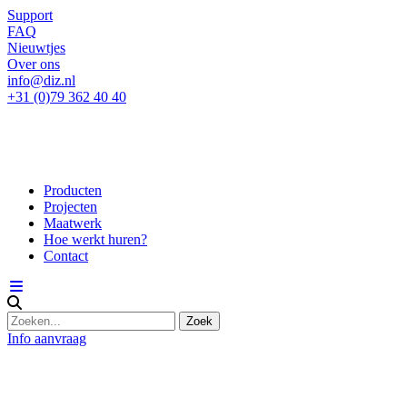
Support
FAQ
Nieuwtjes
Over ons
info@diz.nl
+31 (0)79 362 40 40
Producten
Projecten
Maatwerk
Hoe werkt huren?
Contact
Info aanvraag