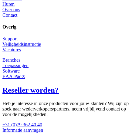
Huren
Over ons
Contact
Overig
Support
Veiligheidsinstructie
Vacatures
Branches
Toepassingen
Software
EAA-Pad®
Reseller worden?
Heb je interesse in onze producten voor jouw klanten? Wij zijn op
zoek naar wederverkopers/partners, neem vrijblijvend contact op
voor de mogelijkheden.
+31 (0)79 362 40 40
Informatie aanvragen