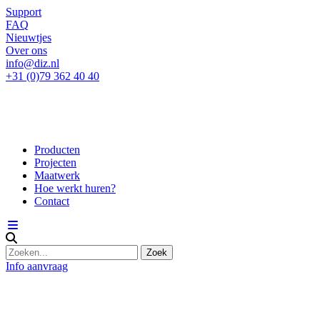
Support
FAQ
Nieuwtjes
Over ons
info@diz.nl
+31 (0)79 362 40 40
Producten
Projecten
Maatwerk
Hoe werkt huren?
Contact
Info aanvraag