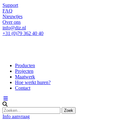
Support
FAQ
Nieuwtjes
Over ons
info@diz.nl
+31 (0)79 362 40 40
Producten
Projecten
Maatwerk
Hoe werkt huren?
Contact
Info aanvraag