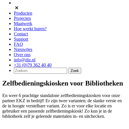
Producten
Projecten
Maatwerk
Hoe werkt huren?
Contact
Support
FAQ
Nieuwtjes
Over ons
info@diz.nl
+31 (0)79 362 40 40
Zelfbedieningskiosken voor Bibliotheken
En weer 6 prachtige standalone zelfbedieningskiosken voor onze
partner EKZ in bedrijf! Er zijn twee varianten; de slanke versie en
de in hoogte verstelbare variant. Zo is er voor elke locatie en
gebruiker een passende zelfbedieningskiosk! Zo kun je in de
bibliotheek zelf je geleende materialen in- en uitchecken.