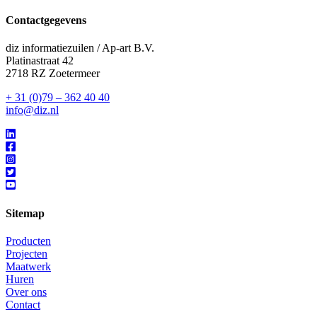
Contactgegevens
diz informatiezuilen / Ap-art B.V.
Platinastraat 42
2718 RZ Zoetermeer
+ 31 (0)79 – 362 40 40
info@diz.nl
Sitemap
Producten
Projecten
Maatwerk
Huren
Over ons
Contact