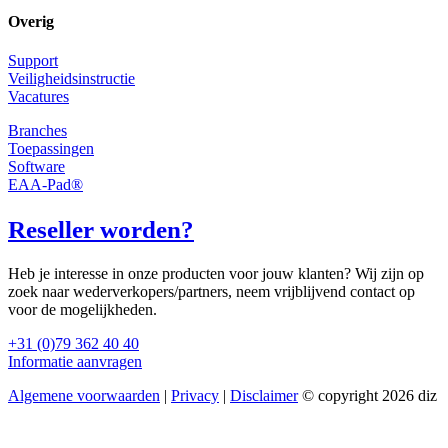
Overig
Support
Veiligheidsinstructie
Vacatures
Branches
Toepassingen
Software
EAA-Pad®
Reseller worden?
Heb je interesse in onze producten voor jouw klanten? Wij zijn op
zoek naar wederverkopers/partners, neem vrijblijvend contact op
voor de mogelijkheden.
+31 (0)79 362 40 40
Informatie aanvragen
Algemene voorwaarden
|
Privacy
|
Disclaimer
© copyright 2026 diz