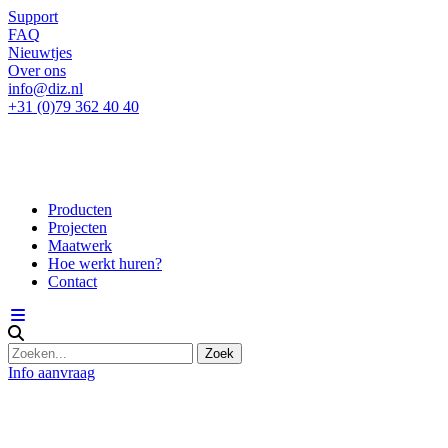
Support
FAQ
Nieuwtjes
Over ons
info@diz.nl
+31 (0)79 362 40 40
Producten
Projecten
Maatwerk
Hoe werkt huren?
Contact
Info aanvraag