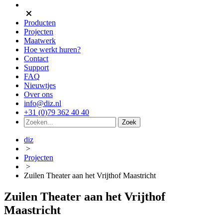
Producten
Projecten
Maatwerk
Hoe werkt huren?
Contact
Support
FAQ
Nieuwtjes
Over ons
info@diz.nl
+31 (0)79 362 40 40
diz
>
Projecten
>
Zuilen Theater aan het Vrijthof Maastricht
Zuilen Theater aan het Vrijthof
Maastricht