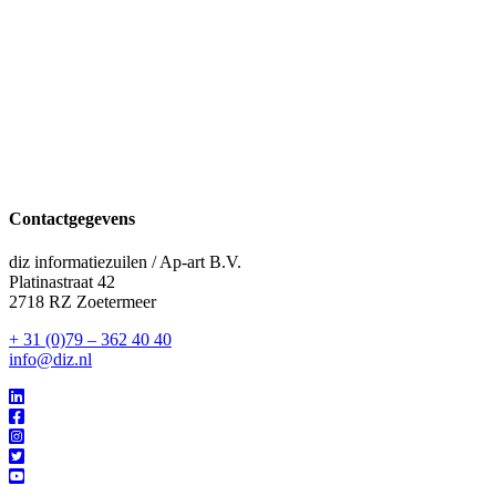
Contactgegevens
diz informatiezuilen / Ap-art B.V.
Platinastraat 42
2718 RZ Zoetermeer
+ 31 (0)79 – 362 40 40
info@diz.nl