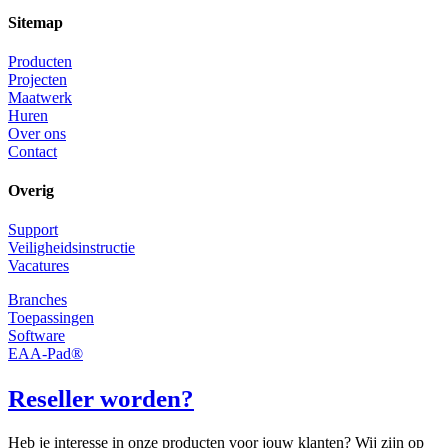
Sitemap
Producten
Projecten
Maatwerk
Huren
Over ons
Contact
Overig
Support
Veiligheidsinstructie
Vacatures
Branches
Toepassingen
Software
EAA-Pad®
Reseller worden?
Heb je interesse in onze producten voor jouw klanten? Wij zijn op