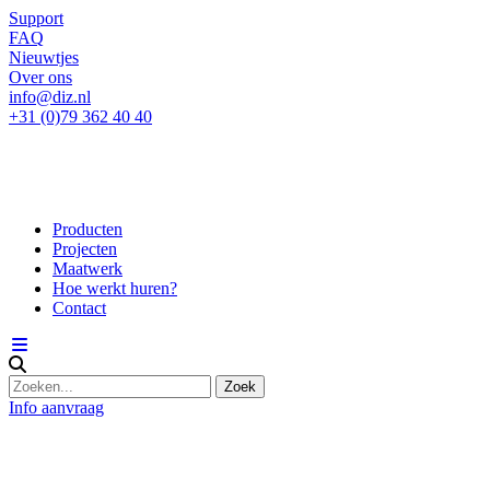
Support
FAQ
Nieuwtjes
Over ons
info@diz.nl
+31 (0)79 362 40 40
Producten
Projecten
Maatwerk
Hoe werkt huren?
Contact
Info aanvraag