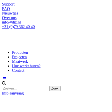
Support
FAQ
Nieuwtjes
Over ons
info@diz.nl
+31 (0)79 362 40 40
Producten
Projecten
Maatwerk
Hoe werkt huren?
Contact
Info aanvraag