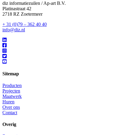
diz informatiezuilen / Ap-art B.V.
Platinastraat 42
2718 RZ Zoetermeer
+ 31 (0)79 – 362 40 40
info@diz.nl
Sitemap
Producten
Projecten
Maatwerk
Huren
Over ons
Contact
Overig