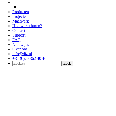
Producten
Projecten
Maatwerk
Hoe werkt huren?
Contact
Support
FAQ
Nieuwtjes
Over ons
info@diz.nl
+31 (0)79 362 40 40