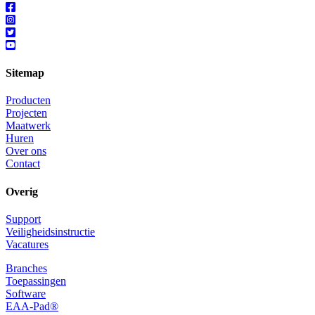
Sitemap
Producten
Projecten
Maatwerk
Huren
Over ons
Contact
Overig
Support
Veiligheidsinstructie
Vacatures
Branches
Toepassingen
Software
EAA-Pad®