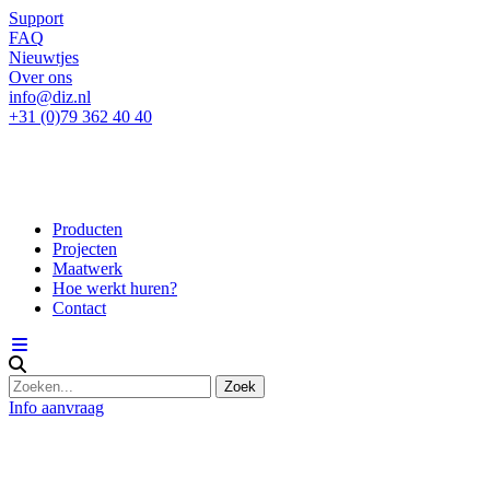
Support
FAQ
Nieuwtjes
Over ons
info@diz.nl
+31 (0)79 362 40 40
Producten
Projecten
Maatwerk
Hoe werkt huren?
Contact
Info aanvraag