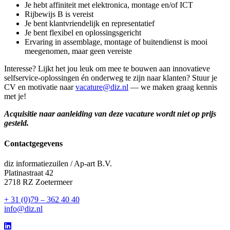
Je hebt affiniteit met elektronica, montage en/of ICT
Rijbewijs B is vereist
Je bent klantvriendelijk en representatief
Je bent flexibel en oplossingsgericht
Ervaring in assemblage, montage of buitendienst is mooi
meegenomen, maar geen vereiste
Interesse? Lijkt het jou leuk om mee te bouwen aan innovatieve
selfservice-oplossingen én onderweg te zijn naar klanten? Stuur je
CV en motivatie naar
vacature@diz.nl
— we maken graag kennis
met je!
Acquisitie naar aanleiding van deze vacature wordt niet op prijs
gesteld.
Contactgegevens
diz informatiezuilen / Ap-art B.V.
Platinastraat 42
2718 RZ Zoetermeer
+ 31 (0)79 – 362 40 40
info@diz.nl