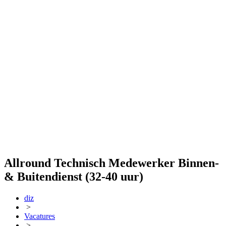
Allround Technisch Medewerker Binnen-
& Buitendienst (32-40 uur)
diz
>
Vacatures
>