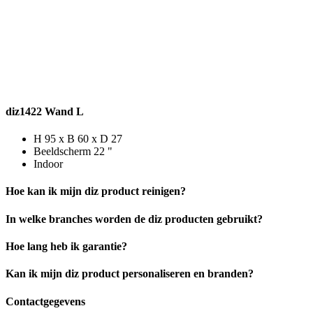
diz1422 Wand L
H 95 x B 60 x D 27
Beeldscherm 22 "
Indoor
Hoe kan ik mijn diz product reinigen?
In welke branches worden de diz producten gebruikt?
Hoe lang heb ik garantie?
Kan ik mijn diz product personaliseren en branden?
Contactgegevens