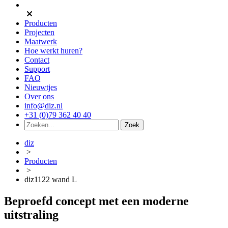
Producten
Projecten
Maatwerk
Hoe werkt huren?
Contact
Support
FAQ
Nieuwtjes
Over ons
info@diz.nl
+31 (0)79 362 40 40
diz
>
Producten
>
diz1122 wand L
Beproefd concept met een moderne
uitstraling