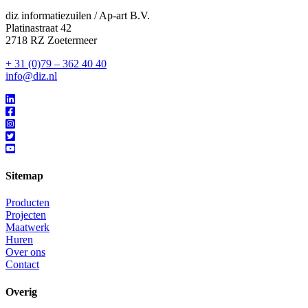
diz informatiezuilen / Ap-art B.V.
Platinastraat 42
2718 RZ Zoetermeer
+ 31 (0)79 – 362 40 40
info@diz.nl
Sitemap
Producten
Projecten
Maatwerk
Huren
Over ons
Contact
Overig