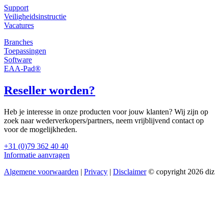
Support
Veiligheidsinstructie
Vacatures
Branches
Toepassingen
Software
EAA-Pad®
Reseller worden?
Heb je interesse in onze producten voor jouw klanten? Wij zijn op
zoek naar wederverkopers/partners, neem vrijblijvend contact op
voor de mogelijkheden.
+31 (0)79 362 40 40
Informatie aanvragen
Algemene voorwaarden
|
Privacy
|
Disclaimer
© copyright 2026 diz