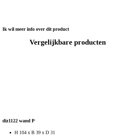
Ik wil meer info over dit product
Vergelijkbare producten
diz1122 wand P
H 104 x B 39 x D 31