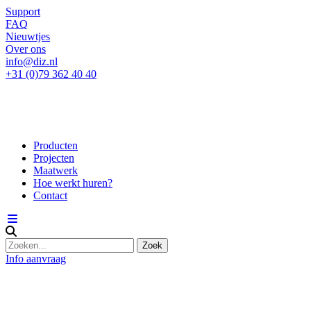
Support
FAQ
Nieuwtjes
Over ons
info@diz.nl
+31 (0)79 362 40 40
Producten
Projecten
Maatwerk
Hoe werkt huren?
Contact
Info aanvraag