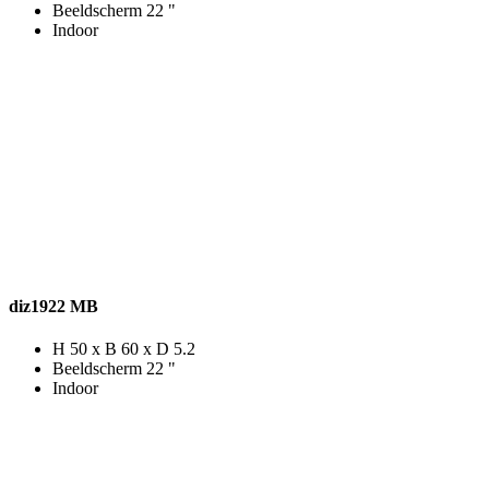
Beeldscherm 22 "
Indoor
diz1922 MB
H 50 x B 60 x D 5.2
Beeldscherm 22 "
Indoor