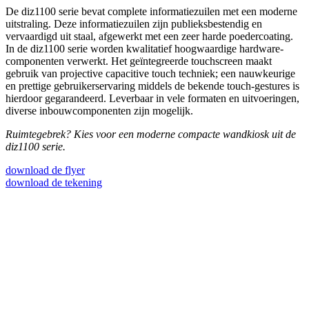
De diz1100 serie bevat complete informatiezuilen met een moderne
uitstraling. Deze informatiezuilen zijn publieksbestendig en
vervaardigd uit staal, afgewerkt met een zeer harde poedercoating.
In de diz1100 serie worden kwalitatief hoogwaardige hardware-
componenten verwerkt. Het geïntegreerde touchscreen maakt
gebruik van projective capacitive touch techniek; een nauwkeurige
en prettige gebruikerservaring middels de bekende touch-gestures is
hierdoor gegarandeerd. Leverbaar in vele formaten en uitvoeringen,
diverse inbouwcomponenten zijn mogelijk.
Ruimtegebrek? Kies voor een moderne compacte wandkiosk uit de
diz1100 serie.
download de flyer
download de tekening