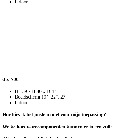
Indoor
diz1700
H 139 x B 40 x D 47
Beeldscherm 19", 22", 27 "
Indoor
Hoe kies ik het juiste model voor mijn toepassing?
Welke hardwarecomponenten kunnen er in een zuil?