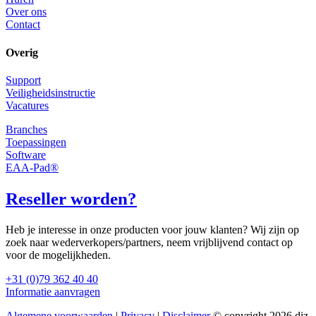
Over ons
Contact
Overig
Support
Veiligheidsinstructie
Vacatures
Branches
Toepassingen
Software
EAA-Pad®
Reseller worden?
Heb je interesse in onze producten voor jouw klanten? Wij zijn op
zoek naar wederverkopers/partners, neem vrijblijvend contact op
voor de mogelijkheden.
+31 (0)79 362 40 40
Informatie aanvragen
Algemene voorwaarden
|
Privacy
|
Disclaimer
© copyright 2026 diz