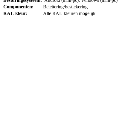
Besturingssysteem:
Android (mini-pc), Windows (mini-pc)
Componenten:
Belettering/bestickering
RAL-kleur:
Alle RAL-kleuren mogelijk