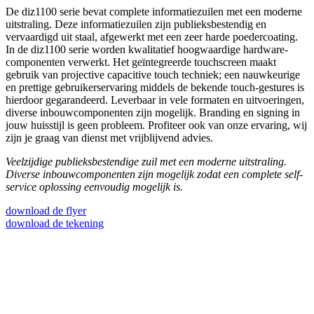
De diz1100 serie bevat complete informatiezuilen met een moderne
uitstraling. Deze informatiezuilen zijn publieksbestendig en
vervaardigd uit staal, afgewerkt met een zeer harde poedercoating.
In de diz1100 serie worden kwalitatief hoogwaardige hardware-
componenten verwerkt. Het geïntegreerde touchscreen maakt
gebruik van projective capacitive touch techniek; een nauwkeurige
en prettige gebruikerservaring middels de bekende touch-gestures is
hierdoor gegarandeerd. Leverbaar in vele formaten en uitvoeringen,
diverse inbouwcomponenten zijn mogelijk. Branding en signing in
jouw huisstijl is geen probleem. Profiteer ook van onze ervaring, wij
zijn je graag van dienst met vrijblijvend advies.
Veelzijdige publieksbestendige zuil met een moderne uitstraling.
Diverse inbouwcomponenten zijn mogelijk zodat een complete self-
service oplossing eenvoudig mogelijk is.
download de flyer
download de tekening