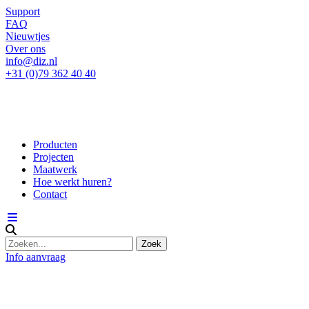
Support
FAQ
Nieuwtjes
Over ons
info@diz.nl
+31 (0)79 362 40 40
Producten
Projecten
Maatwerk
Hoe werkt huren?
Contact
Info aanvraag