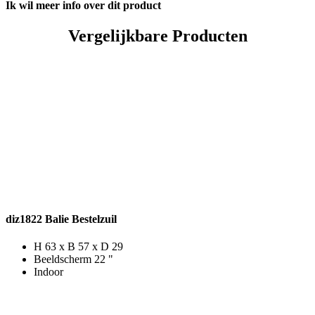
Ik wil meer info over dit product
Vergelijkbare Producten
diz1822 Balie Bestelzuil
H 63 x B 57 x D 29
Beeldscherm 22 "
Indoor