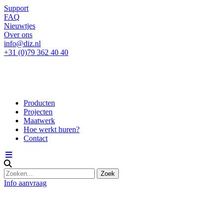
Support
FAQ
Nieuwtjes
Over ons
info@diz.nl
+31 (0)79 362 40 40
Producten
Projecten
Maatwerk
Hoe werkt huren?
Contact
Info aanvraag