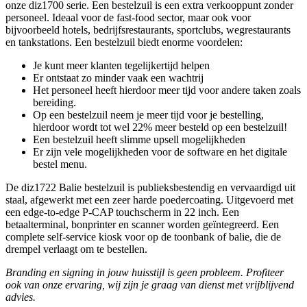
onze diz1700 serie. Een bestelzuil is een extra verkooppunt zonder
personeel. Ideaal voor de fast-food sector, maar ook voor
bijvoorbeeld hotels, bedrijfsrestaurants, sportclubs, wegrestaurants
en tankstations. Een bestelzuil biedt enorme voordelen:
Je kunt meer klanten tegelijkertijd helpen
Er ontstaat zo minder vaak een wachtrij
Het personeel heeft hierdoor meer tijd voor andere taken zoals
bereiding.
Op een bestelzuil neem je meer tijd voor je bestelling,
hierdoor wordt tot wel 22% meer besteld op een bestelzuil!
Een bestelzuil heeft slimme upsell mogelijkheden
Er zijn vele mogelijkheden voor de software en het digitale
bestel menu.
De diz1722 Balie bestelzuil is publieksbestendig en vervaardigd uit
staal, afgewerkt met een zeer harde poedercoating. Uitgevoerd met
een edge-to-edge P-CAP touchscherm in 22 inch. Een
betaalterminal, bonprinter en scanner worden geïntegreerd. Een
complete self-service kiosk voor op de toonbank of balie, die de
drempel verlaagt om te bestellen.
Branding en signing in jouw huisstijl is geen probleem. Profiteer
ook van onze ervaring, wij zijn je graag van dienst met vrijblijvend
advies.