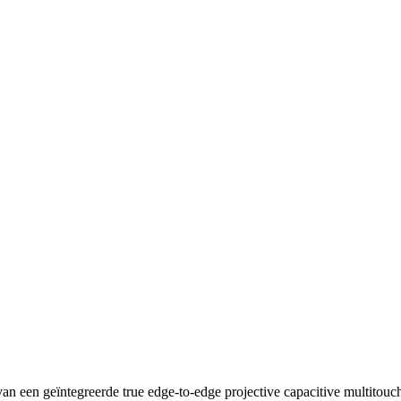
 van een geïntegreerde true edge-to-edge projective capacitive multito