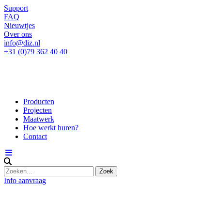
Support
FAQ
Nieuwtjes
Over ons
info@diz.nl
+31 (0)79 362 40 40
Producten
Projecten
Maatwerk
Hoe werkt huren?
Contact
Info aanvraag