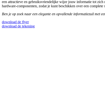
een attractieve en gebruiksvriendelijke wijze jouw informatie tot zic
hardware-componenten, zodat je kunt beschikken over een complete se
Ben je op zoek naar een elegante en opvallende informatiezuil met ee
download de flyer
download de tekening