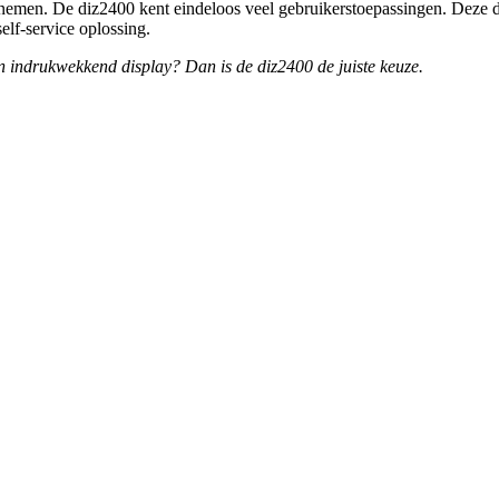
h nemen. De diz2400 kent eindeloos veel gebruikerstoepassingen. Deze di
lf-service oplossing.
n indrukwekkend display? Dan is de diz2400 de juiste keuze.