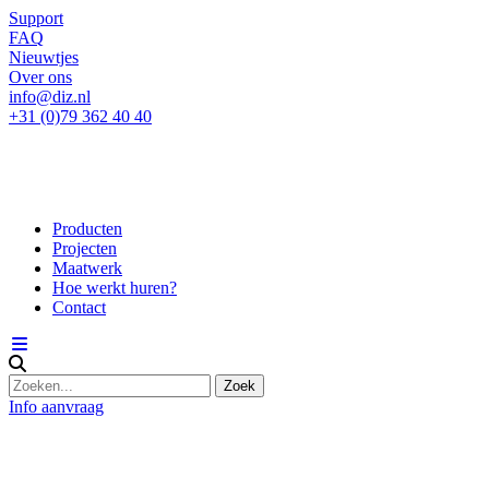
Support
FAQ
Nieuwtjes
Over ons
info@diz.nl
+31 (0)79 362 40 40
Producten
Projecten
Maatwerk
Hoe werkt huren?
Contact
Info aanvraag