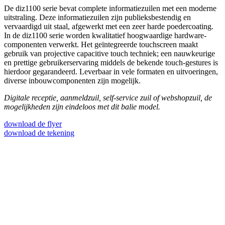
De diz1100 serie bevat complete informatiezuilen met een moderne
uitstraling. Deze informatiezuilen zijn publieksbestendig en
vervaardigd uit staal, afgewerkt met een zeer harde poedercoating.
In de diz1100 serie worden kwalitatief hoogwaardige hardware-
componenten verwerkt. Het geïntegreerde touchscreen maakt
gebruik van projective capacitive touch techniek; een nauwkeurige
en prettige gebruikerservaring middels de bekende touch-gestures is
hierdoor gegarandeerd. Leverbaar in vele formaten en uitvoeringen,
diverse inbouwcomponenten zijn mogelijk.
Digitale receptie, aanmeldzuil, self-service zuil of webshopzuil, de
mogelijkheden zijn eindeloos met dit balie model.
download de flyer
download de tekening