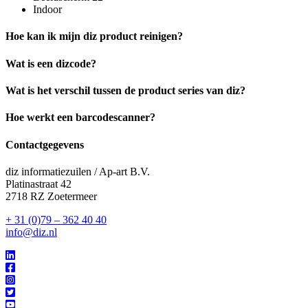
Indoor
Hoe kan ik mijn diz product reinigen?
Wat is een dizcode?
Wat is het verschil tussen de product series van diz?
Hoe werkt een barcodescanner?
Contactgegevens
diz informatiezuilen / Ap-art B.V.
Platinastraat 42
2718 RZ Zoetermeer
+ 31 (0)79 – 362 40 40
info@diz.nl